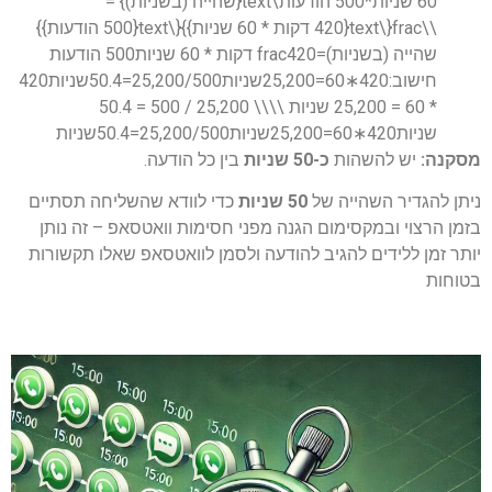
60 שניות*500 הודעות\text{שהייה (בשניות)} =
\\frac{\text{420 דקות * 60 שניות}}{\text{500 הודעות}}
שהייה (בשניות)=frac420 דקות * 60 שניות500 הודעות
חישוב:420∗60=25,200שניות25,200/500=50.4שניות420
* 60 = 25,200 שניות \\\\ 25,200 / 500 = 50.4
שניות420∗60=25,200שניות25,200/500=50.4שניות
מסקנה:
יש להשהות
כ-50 שניות
בין כל הודעה.
ניתן להגדיר השהייה של
50 שניות
כדי לוודא שהשליחה תסתיים
בזמן הרצוי ובמקסימום הגנה מפני חסימות וואטסאפ – זה נותן
יותר זמן ללידים להגיב להודעה ולסמן לוואטסאפ שאלו תקשורות
בטוחות