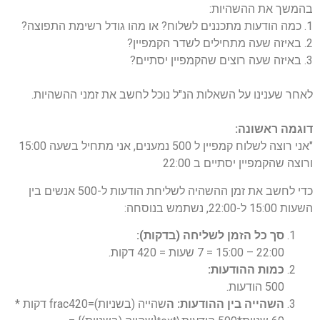
בהמשך את ההשהיות:
1. כמה הודעות מתכננים לשלוח? או מהו גודל רשימת התפוצה?
2. באיזה שעה מתחילים לשדר הקמפיין?
3. באיזה שעה רוצים שהקמפיין יסתיים?
לאחר שענינו על השאלות הנ"ל נוכל לחשב את זמני ההשהיות.
דוגמה ראשונה:
"אני רוצה לשלוח קמפיין ל 500 נמענים, אני מתחיל בשעה 15:00
ורוצה שהקמפיין יסתיים ב 22:00
כדי לחשב את זמן ההשהיה לשליחת הודעות ל-500 אנשים בין
השעות 15:00 ל-22:00, נשתמש בנוסחה:
סך כל הזמן לשליחה (בדקות):
22:00 – 15:00 = 7 שעות = 420 דקות.
כמות ההודעות:
500 הודעות.
השהייה בין ההודעות: ה
שהייה (בשניות)=frac420 דקות *