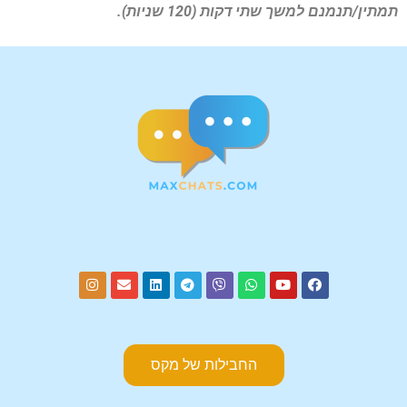
תמתין/תנמנם למשך שתי דקות (120 שניות).
החבילות של מקס