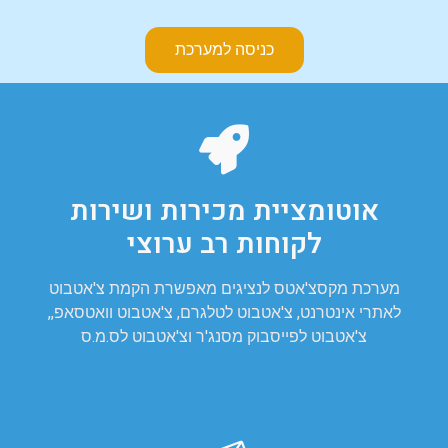
כניסה למערכת
אוטומציית מכירות ושירות
לקוחות רב ערוצי
מערכת מקסצ'אטס לנציגים מאפשרת הקמת צ'אטבוט
לאתרי אינטרנט, צ'אטבוט לטלגרם, צ'אטבוט וואטסאפ,,
צ'אטבוט לפייסבוק מסנג'ר וצ'אטבוט לס.מ.ס