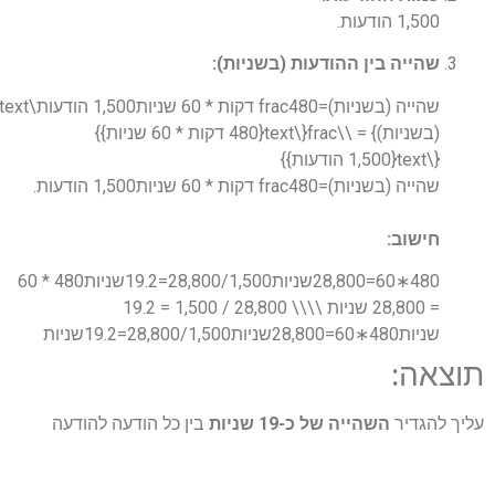
1,500 הודעות.
שהייה בין ההודעות (בשניות):
(בשניות)} = \\frac{\text{480 דקות * 60 שניות}}
{\text{1,500 הודעות}}
שהייה (בשניות)
=
480 דקות * 60 שניות
c
a
r
f
1,500 הודעות.
חישוב:
480∗60=28,800שניות28,800/1,500=19.2שניות480 * 60
= 28,800 שניות \\\\ 28,800 / 1,500 = 19.2
שניות
480
∗
60
=
800שניות
,
28
500
,
800/1
,
28
=
19.2שניות
תוצאה:
עליך להגדיר
השהייה של כ-19 שניות
בין כל הודעה להודעה