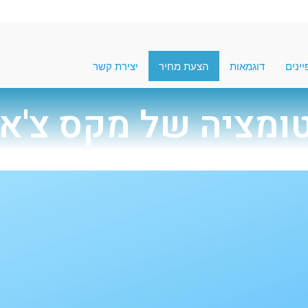
ינים
דוגמאות
הצעת מחיר
יצירת קשר
טומציה של מקס צ'א