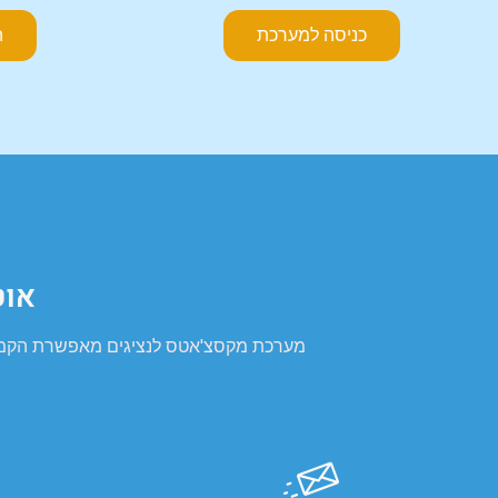
כניסה למערכת
ה
אוט
מערכת מקסצ'אטס לנציגים מאפשרת הקמת צ'