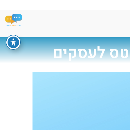
טס לעסקים