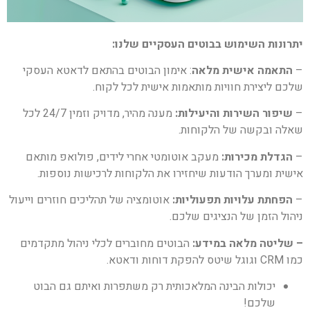
יתרונות השימוש בבוטים העסקיים שלנו:
–
התאמה אישית מלאה
: אימון הבוטים בהתאם לדאטא העסקי
שלכם ליצירת חוויות מותאמות אישית לכל לקוח.
–
שיפור השירות והיעילות:
מענה מהיר, מדויק וזמין 24/7 לכל
שאלה ובקשה של הלקוחות.
–
הגדלת מכירות:
מעקב אוטומטי אחרי לידים, פולואפ מותאם
אישית ומערך הודעות שיחזירו את הלקוחות לרכישות נוספות.
–
הפחתת עלויות תפעוליות:
אוטומציה של תהליכים חוזרים וייעול
ניהול הזמן של הנציגים שלכם.
– שליטה מלאה במידע:
הבוטים מחוברים לכלי ניהול מתקדמים
כמו CRM וגוגל שיטס להפקת דוחות ודאטא.
יכולות הבינה המלאכותית רק משתפרות ואיתם גם הבוט
שלכם!