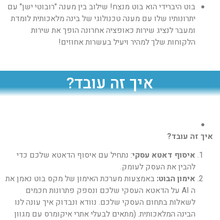
בוט היברידי הוא בוט מנצח! שילוב בין מענה "רובוטי ישן" עם
יתרונותיו שלו עם מענה טכנולוגי של בינה מלאכותית לומדת
ומעבר לנציג שירות כאופציה אחרונה הופך את שירות
הלקוחות שלך למהיר ויעיל בעשרות אחוזים!
איך זה עובד?
איך זה עובד?
איסוף דאטא עסקי
: נתחיל עם איסוף הדאטא שלכם כדי
להבין את העסק לעומק.
אימון הבוט:
באמצעות מערכת האימון של מקס בוט נאמן את
ה AI על הדאטא העסקי שלכם ונספק פתרונות חכמים
לשאלות בתחום העסקי שלכם. נוודא ונבדוק איך עונה לנו
הבינה המלאכותית. (מתאים לבעלי אתרי איקומרס עם מגוון