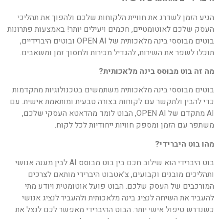
הגיע הזמן לשדרג את חוויית הלקוחות שלכם ולהפוך את תהליכי
העסק שלכם לאוטומטיים, חכמים ויעילים יותר! באמצעות פתרונות
בוטים מבוססי בינה מלאכותית של OPEN AI ובוטים היברידיים,
תוכלו לשפר את השירות, להגדיל מכירות ולחסוך זמן ומשאבים.
מה זה בוט מבוסס בינה מלאכותית?
בוטים מבוססי בינה מלאכותית משתמשים בטכנולוגיות מתקדמות
כדי להבין ולתקשר עם לקוחות בצורה טבעית ומותאמת אישית. עם
AI מתקדם של OPEN AI, הבוט לומד מהדאטא העסקי שלכם,
משתפר עם הזמן ומספק חוויות ייחודיות לכל לקוח.
מהו בוט היברידי?
בוט היברידי הוא שילוב חכם בין בוט מבוסס AI לבין מענה אנושי
ותהליכים מובנים וקבועים, צ'אטבוט היברידי מותאם לצרכים
המורכבים של העסק שלכם. הבוט פועל אוטומטית ויודע מתי
להעביר את השיחה לנציג בינה מלאכותית ולהעביר לנציג אנושי
כשנדרש טיפול אישי יותר. הבוט ההיברידי מאפשר לכם לנצל את