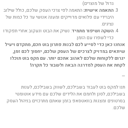
גדול של מוצרים)
התאמה אישית:
התאמה לפי צרכי העסק שלכם, כולל שילוב
היברידי עם פלואים מדוייקים ומענה אנושי עד כל כמות של
נציגים.
השקה ושיפור מתמיד
: נשיק את הבוט ונעקוב אחרי תפקודו
כדי לשפרו עם הזמן.
אנחנו כאן כדי לסייע לכם לבנות פתרון בוט חכם, מתקדם ויעיל
שיתאים במדויק לצרכים של העסק שלכם, יחסוך לכם זמן,
יגרום ללקוחות שלכם לאהוב אתכם יותר. עם מקס בוט תוכלו
לקחת את העסק למדרגה הבאה ולשבור כל תקרה!
—
תנו למקס בוט לעבוד בשבילכם, לשווק בשבילכם, לענות
בשבילכם, לסנן ולחמם את הלידים שלכם עם מידע אוטומטי
בסרטונים ומצגות בוואטסאפ בזמן שאתם מתרכזים בניהול העסק
שלכם.