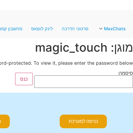
MaxChats
סרטוני הדרכה
לינק לווצאפ
מחשבון קמפי
מוגן: magic_touch
ord-protected. To view it, please enter the password below.
סיסמה:
כניסה למערכת
ה