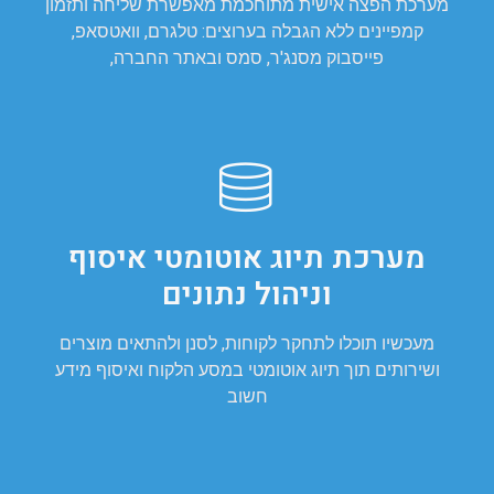
מערכת הפצה אישית מתוחכמת מאפשרת שליחה ותזמון
קמפיינים ללא הגבלה בערוצים: טלגרם, וואטסאפ,
פייסבוק מסנג'ר, סמס ובאתר החברה,
מערכת תיוג אוטומטי איסוף
וניהול נתונים
מעכשיו תוכלו לתחקר לקוחות, לסנן ולהתאים מוצרים
ושירותים תוך תיוג אוטומטי במסע הלקוח ואיסוף מידע
חשוב