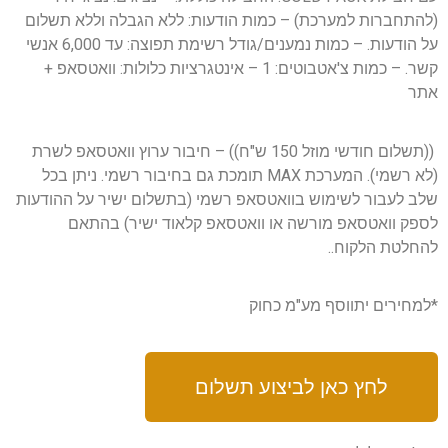
(להתחברות למערכת) – כמות הודעות: ללא הגבלה וללא תשלום
על הודעות. – כמות נמענים/גודל רשימת תפוצה: עד 6,000 אנשי
קשר. – כמות צ'אטבוטים: 1 – אינטגרציות כלולות: וואטסאפ +
אתר
((תשלום חודשי מוזל 150 ש"ח)) – חיבור ערוץ וואטסאפ לשרת
(לא רשמי). המערכת MAX תומכת גם בחיבור רשמי. ניתן בכל
שלב לעבור לשימוש בוואטסאפ רשמי (בתשלום ישיר על ההודעות
לספק וואטסאפ מורשה או וואטסאפ קלאוד ישיר) בהתאם
להחלטת הלקוח..
*למחירים יתווסף מע"מ כחוק
לחץ כאן לביצוע תשלום