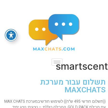
smartscent
תשלום עבור מערכת
MAXCHATS
((תשלום חודשי 495 ש"ח)) לשימוש חודשיבמערכת MAX CHATS
עם חבילת GOLD PACK. החבילה כוללת: – נציגים: נציג יחיד